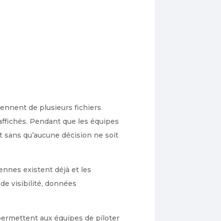
viennent de plusieurs fichiers
 affichés. Pendant que les équipes
t sans qu’aucune décision ne soit
ennes existent déjà et les
de visibilité, données
 permettent aux équipes de piloter