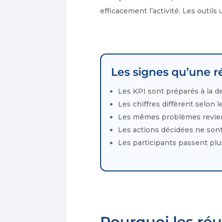
efficacement l’activité. Les outils 
Les signes qu’une r
Les KPI sont préparés à la d
Les chiffres diffèrent selon l
Les mêmes problèmes revie
Les actions décidées ne sont
Les participants passent plu
Pourquoi les réu