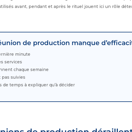
utilisés avant, pendant et après le rituel jouent ici un rôle dét
éunion de production manque d’efficaci
ernière minute
es services
nnent chaque semaine
 pas suivies
s de temps à expliquer qu’à décider
nions de production déraillen