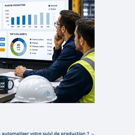
t automatiser votre suivi de production ?
→