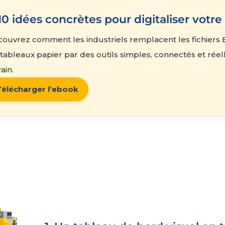
10 idées concrètes pour digitaliser votre
ouvrez comment les industriels remplacent les fichiers Ex
 tableaux papier par des outils simples, connectés et réell
ain.
Télécharger l’ebook