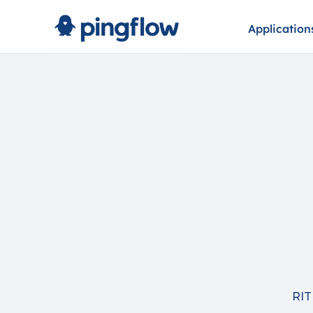
Application
RI