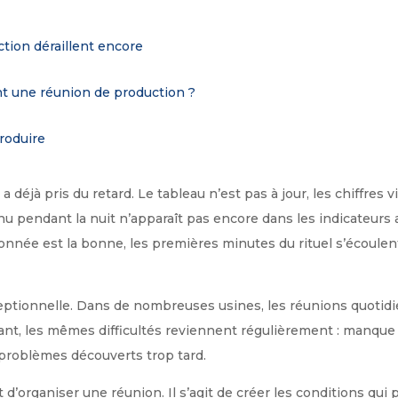
tion déraillent encore
nt une réunion de production ?
roduire
a déjà pris du retard. Le tableau n’est pas à jour, les chiffres 
enu pendant la nuit n’apparaît pas encore dans les indicateurs
nnée est la bonne, les premières minutes du rituel s’écoulen
xceptionnelle. Dans de nombreuses usines, les réunions quotidi
ant, les mêmes difficultés reviennent régulièrement : manque 
 problèmes découverts trop tard.
d’organiser une réunion. Il s’agit de créer les conditions qui