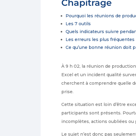
Chapitrage
Pourquoi les réunions de produc
Les 7 outils
Quels indicateurs suivre penda
Les erreurs les plus fréquentes
Ce qu’une bonne réunion doit p
À 9 h 02, la réunion de production 
Excel et un incident qualité surv
cherchent à comprendre quelle do
prise.
Cette situation est loin d’être e
participants sont présents. Pourt
incomplètes, actions oubliées ou
Le sujet n’est donc pas seulement 