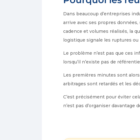
Dans beaucoup d’entreprises indus
arrive avec ses propres données, s
cadence et volumes réalisés, la qu
logistique signale les ruptures o
Le problème n’est pas que ces info
lorsqu’il n’existe pas de référen
Les premières minutes sont alors c
arbitrages sont retardés et les dé
C’est précisément pour éviter cela
n’est pas d’organiser davantage de 