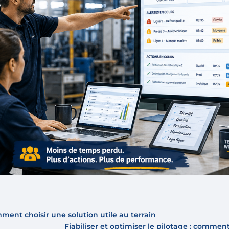
mment choisir une solution utile au terrain
Fiabiliser et optimiser le pilotage : commen