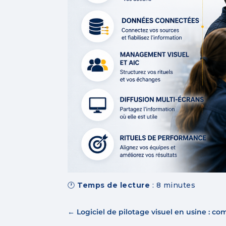
🕐
Temps de lecture
:
8
minutes
←
Logiciel de pilotage visuel en usine : co