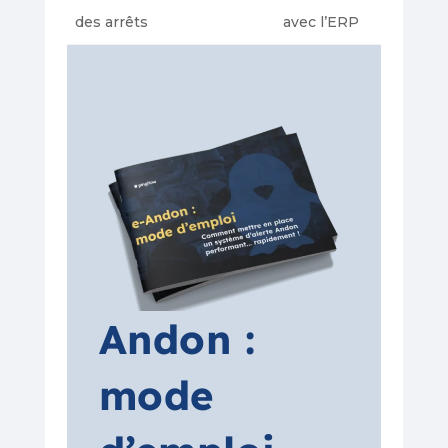
des arrêts
avec l’ERP
Andon :
mode