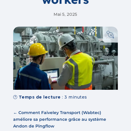
Mai 5, 2025
🕐
Temps de lecture
:
3
minutes
←
Comment Faiveley Transport (Wabtec)
améliore sa performance grâce au système
Andon de Pingflow