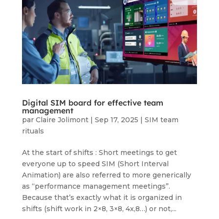
Digital SIM board for effective team
management
par
Claire Jolimont
|
Sep 17, 2025
|
SIM team
rituals
At the start of shifts : Short meetings to get
everyone up to speed SIM (Short Interval
Animation) are also referred to more generically
as “performance management meetings”.
Because that’s exactly what it is organized in
shifts (shift work in 2×8, 3×8, 4x,8…) or not,...