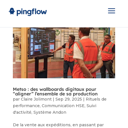
a
Metso : des wallboards digitaux pour
“aligner” l’ensemble de sa production
par
Claire Jolimont
|
Sep 29, 2025
|
Rituels de
performance
,
Communication HSE
,
Suivi
d'activité
,
Système Andon
De la vente aux expéditions, en passant par