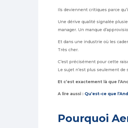
Ils deviennent critiques parce qu’
Une dérive qualité signalée plusi
manager. Un manque d’approvisio
Et dans une industrie où les cade
Très cher.
C’est précisément pour cette rais
Le sujet n’est plus seulement de sa
Et c’est exactement là que l’An
A lire aussi :
Qu’est-ce que l’And
Pourquoi Aer