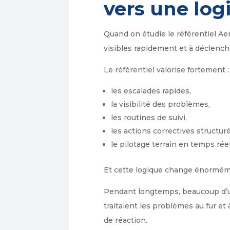
vers une log
Quand on étudie le référentiel Ae
visibles rapidement et à déclench
Le référentiel valorise fortement :
les escalades rapides,
la visibilité des problèmes,
les routines de suivi,
les actions correctives structur
le pilotage terrain en temps réel
Et cette logique change énorméme
Pendant longtemps, beaucoup d’us
traitaient les problèmes au fur e
de réaction.