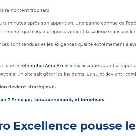
ils remontent trop tard.
eurs minutes après son apparition. Une panne connue de l’opé
nnement qui bloque progressivement la cadence sans déclen
nces sont tendues et les exigences qualité extrêmement élevées
on que le
référentiel Aero Excellence
accorde autant d’importan
voir si un site sait gérer les incidents. Le sujet devient : co
don devient stratégique.
on ? Principe, fonctionnement, et bénéfices
o Excellence pousse les