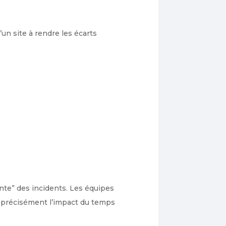
un site à rendre les écarts
te” des incidents. Les équipes
er précisément l’impact du temps