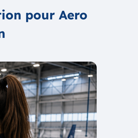
tion pour Aero
n