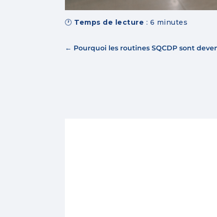
🕐
Temps de lecture
:
6
minutes
←
Pourquoi les routines SQCDP sont deven