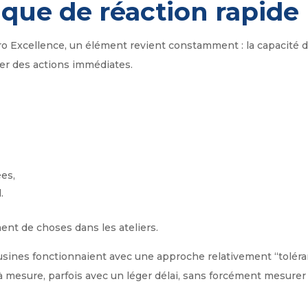
ique de réaction rapide
ro Excellence, un élément revient constamment : la capacité d’
er des actions immédiates.
ées,
.
nt de choses dans les ateliers.
ines fonctionnaient avec une approche relativement “toléran
t à mesure, parfois avec un léger délai, sans forcément mesur