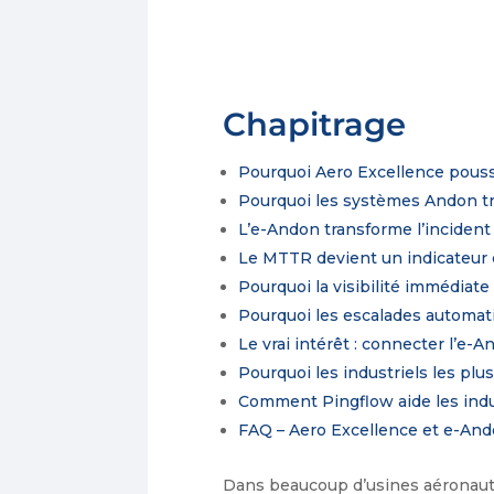
Chapitrage
Pourquoi Aero Excellence pousse
Pourquoi les systèmes Andon tra
L’e-Andon transforme l’incident
Le MTTR devient un indicateur c
Pourquoi la visibilité immédiat
Pourquoi les escalades automat
Le vrai intérêt : connecter l’
Pourquoi les industriels les pl
Comment Pingflow aide les indus
FAQ – Aero Excellence et e-An
Dans beaucoup d’usines aéronauti