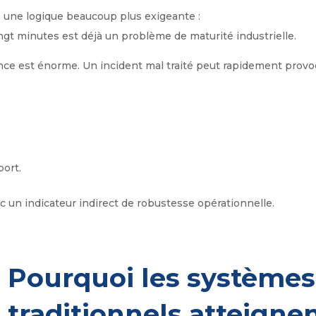
 une logique beaucoup plus exigeante :
gt minutes est déjà un problème de maturité industrielle.
ence est énorme. Un incident mal traité peut rapidement provo
ort.
 un indicateur indirect de robustesse opérationnelle.
Pourquoi les système
traditionnels atteignen