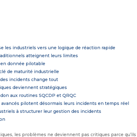
 les industriels vers une logique de réaction rapide
ditionnels atteignent leurs limites
 en donnée pilotable
lé de maturité industrielle
e des incidents change tout
iques deviennent stratégiques
e-Andon aux routines SQCDP et QRQC
us avancés pilotent désormais leurs incidents en temps réel
triels à structurer leur gestion des incidents
don
ques, les problèmes ne deviennent pas critiques parce qu’ils